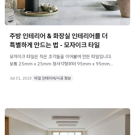
주방 인테리어 & 화장실 인테리어를 더
특별하게 만드는 법 - 모자이크 타일
모자이크 타일은 작은 조각들을 이어붙여 만든 타일입니다.
보통 25mm x 25mm 정사각형부터 95mm x 95mm
크기까지 다양하게 분포하며, 패턴이나 색상을 강조한
디자인이 많아서 포세린 타일과는 달리 주방이나 상판
Jul 31, 2023
타일 인테리어/시공 정보
등에서 포인트 역할을 할 수 있습니다.