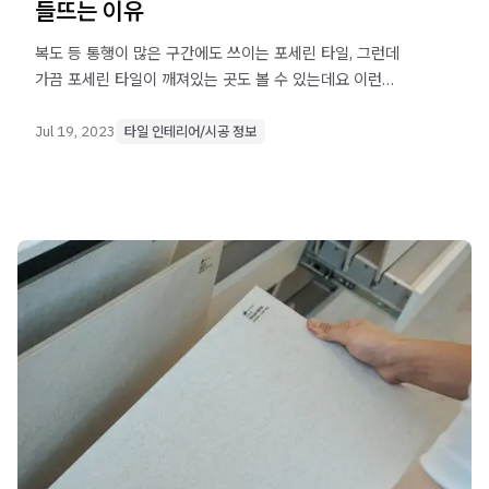
들뜨는 이유
복도 등 통행이 많은 구간에도 쓰이는 포세린 타일, 그런데
가끔 포세린 타일이 깨져있는 곳도 볼 수 있는데요 이런
현상이 왜 생기는지, 막을 수 있는 방법은 무엇인지
알아보고자 합니다.
Jul 19, 2023
타일 인테리어/시공 정보