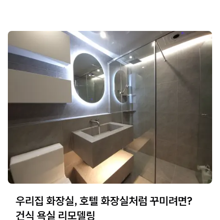
우리집 화장실, 호텔 화장실처럼 꾸미려면?
건식 욕실 리모델링