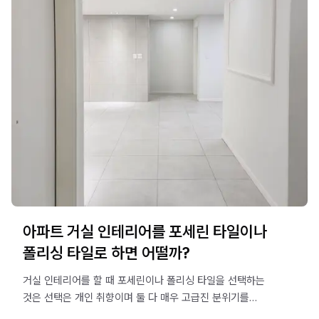
아파트 거실 인테리어를 포세린 타일이나
폴리싱 타일로 하면 어떨까?
거실 인테리어를 할 때 포세린이나 폴리싱 타일을 선택하는
것은 선택은 개인 취향이며 둘 다 매우 고급진 분위기를
만들어 낼 수 있다는 점이 특징