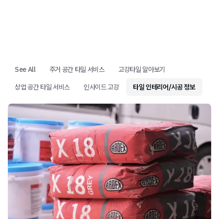
See All
주거 공간 타일 서비스
고강타일 알아보기
상업 공간 타일 서비스
인사이드 고강
타일 인테리어/시공 정보