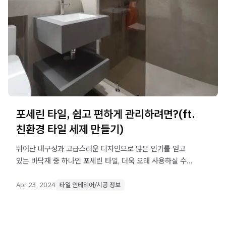
포세린 타일, 쉽고 편하게 관리하려면?(ft.
친환경 타일 세제 만들기)
뛰어난 내구성과 고급스러운 디자인으로 많은 인기를 얻고
있는 바닥재 중 하나인 포세린 타일, 더욱 오래 사용하실 수
있도록 편하게 꾸준히 관리할 수 있는 몇 가지 방법을
알려드립니다.
Apr 23, 2024
타일 인테리어/시공 정보