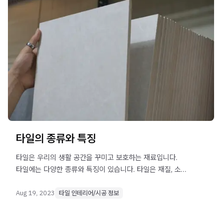
타일의 종류와 특징
타일은 우리의 생활 공간을 꾸미고 보호하는 재료입니다.
타일에는 다양한 종류와 특징이 있습니다. 타일은 재질, 소성
온도, 표면 마감 등에 따라 구분할 수 있습니다. 이번
글에서는 타일의 종류와 특징에 대해 알아보겠습니다.
Aug 19, 2023
타일 인테리어/시공 정보