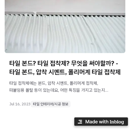
타일 본드? 타일 접착제? 무엇을 써야할까? -
타일 본드, 압착 시멘트, 폴리머계 타일 접착제
타일 접착제에는 본드, 압착 시멘트, 폴리머계 접착제,
떠붙임용 몰탈 등이 있는데요, 어떤 특징을 가지고 있는지
알아보고자 합니다.
Jul 16, 2023
타일 인테리어/시공 정보